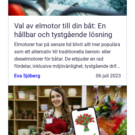
Val av elmotor till din båt: En
hållbar och tystgående lösning
Elmotorer har på senare tid blivit allt mer populära
som ett alternativ till traditionella bensin- eller
dieselmotorer för båtar. De erbjuder en rad
fördelar, inklusive miljövänlighet, tystgående drift
och l...
Eva Sjöberg
06 juli 2023