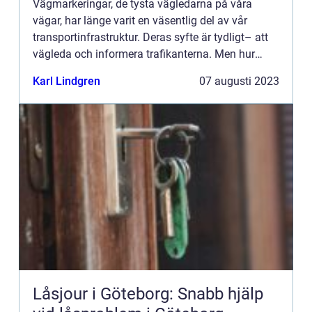
Vägmarkeringar, de tysta vägledarna på våra
vägar, har länge varit en väsentlig del av vår
transportinfrastruktur. Deras syfte är tydligt– att
vägleda och informera trafikanterna. Men hur
har...
Karl Lindgren
07 augusti 2023
Låsjour i Göteborg: Snabb hjälp