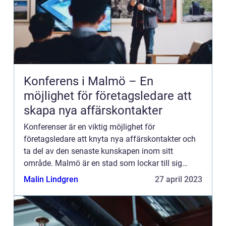
Konferens i Malmö – En
möjlighet för företagsledare att
skapa nya affärskontakter
Konferenser är en viktig möjlighet för
företagsledare att knyta nya affärskontakter och
ta del av den senaste kunskapen inom sitt
område. Malmö är en stad som lockar till sig
många konferenser på g...
Malin Lindgren
27 april 2023