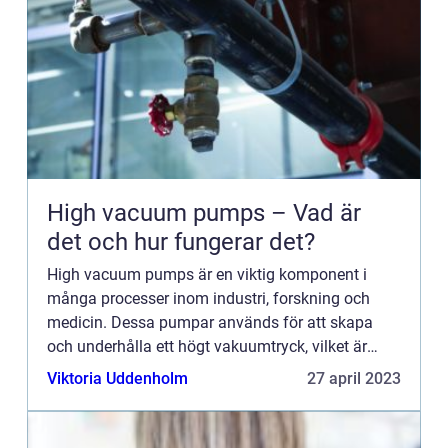
High vacuum pumps – Vad är
det och hur fungerar det?
High vacuum pumps är en viktig komponent i
många processer inom industri, forskning och
medicin. Dessa pumpar används för att skapa
och underhålla ett högt vakuumtryck, vilket är
avgörande för att utf&ou...
Viktoria Uddenholm
27 april 2023