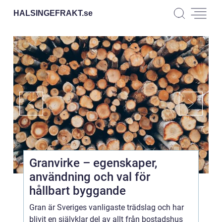
HALSINGEFRAKT.
se
Granvirke – egenskaper,
användning och val för
hållbart byggande
Gran är Sveriges vanligaste trädslag och har
blivit en självklar del av allt från bostadshus