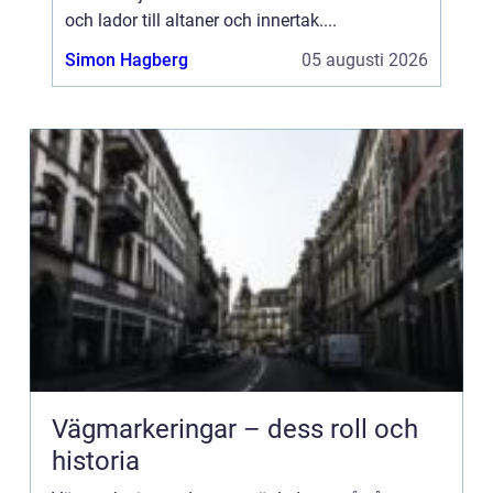
och lador till altaner och innertak....
Simon Hagberg
05 augusti 2026
Vägmarkeringar – dess roll och
historia