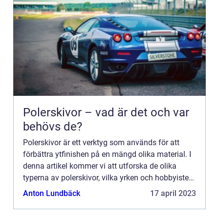
Polerskivor – vad är det och var
behövs de?
Polerskivor är ett verktyg som används för att
förbättra ytfinishen på en mängd olika material. I
denna artikel kommer vi att utforska de olika
typerna av polerskivor, vilka yrken och hobbyister
som har mest nytta ...
Anton Lundbäck
17 april 2023