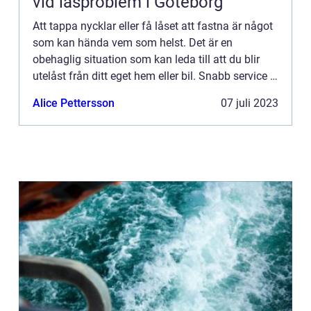
vid låsproblem i Göteborg
Att tappa nycklar eller få låset att fastna är något
som kan hända vem som helst. Det är en
obehaglig situation som kan leda till att du blir
utelåst från ditt eget hem eller bil. Snabb service i
såd...
Alice Pettersson
07 juli 2023