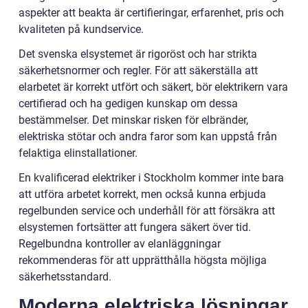
aspekter att beakta är certifieringar, erfarenhet, pris och
kvaliteten på kundservice.
Det svenska elsystemet är rigoröst och har strikta
säkerhetsnormer och regler. För att säkerställa att
elarbetet är korrekt utfört och säkert, bör elektrikern vara
certifierad och ha gedigen kunskap om dessa
bestämmelser. Det minskar risken för elbränder,
elektriska stötar och andra faror som kan uppstå från
felaktiga elinstallationer.
En kvalificerad elektriker i Stockholm kommer inte bara
att utföra arbetet korrekt, men också kunna erbjuda
regelbunden service och underhåll för att försäkra att
elsystemen fortsätter att fungera säkert över tid.
Regelbundna kontroller av elanläggningar
rekommenderas för att upprätthålla högsta möjliga
säkerhetsstandard.
Moderna elektriska lösningar