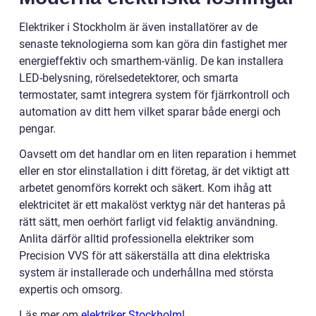
Elektriker i Stockholm är även installatörer av de
senaste teknologierna som kan göra din fastighet mer
energieffektiv och smarthem-vänlig. De kan installera
LED-belysning, rörelsedetektorer, och smarta
termostater, samt integrera system för fjärrkontroll och
automation av ditt hem vilket sparar både energi och
pengar.
Oavsett om det handlar om en liten reparation i hemmet
eller en stor elinstallation i ditt företag, är det viktigt att
arbetet genomförs korrekt och säkert. Kom ihåg att
elektricitet är ett makalöst verktyg när det hanteras på
rätt sätt, men oerhört farligt vid felaktig användning.
Anlita därför alltid professionella elektriker som
Precision VVS för att säkerställa att dina elektriska
system är installerade och underhållna med största
expertis och omsorg.
Läs mer om
elektriker Stockholm
!