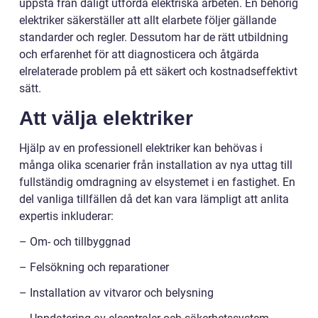
uppstå från dåligt utförda elektriska arbeten. En behörig
elektriker säkerställer att allt elarbete följer gällande
standarder och regler. Dessutom har de rätt utbildning
och erfarenhet för att diagnosticera och åtgärda
elrelaterade problem på ett säkert och kostnadseffektivt
sätt.
Att välja elektriker
Hjälp av en professionell elektriker kan behövas i
många olika scenarier från installation av nya uttag till
fullständig omdragning av elsystemet i en fastighet. En
del vanliga tillfällen då det kan vara lämpligt att anlita
expertis inkluderar:
– Om- och tillbyggnad
– Felsökning och reparationer
– Installation av vitvaror och belysning