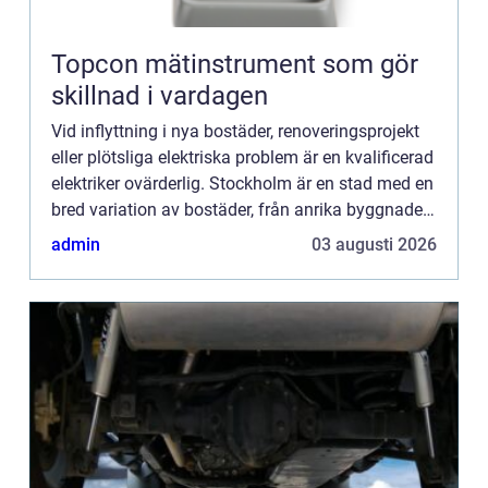
Topcon mätinstrument som gör
skillnad i vardagen
Vid inflyttning i nya bostäder, renoveringsprojekt
eller plötsliga elektriska problem är en kvalificerad
elektriker ovärderlig. Stockholm är en stad med en
bred variation av bostäder, från anrika byggnader
till mod...
admin
03 augusti 2026