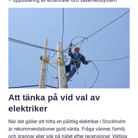
– Uppdatering av elcentraler och säkerhetssystem
Att tänka på vid val av
elektriker
När det gäller att hitta en pålitlig elektriker i Stockholm
är rekommendationer guld värda. Fråga vänner, familj
och grannar eller sök på nätet efter recensioner. Viktiga