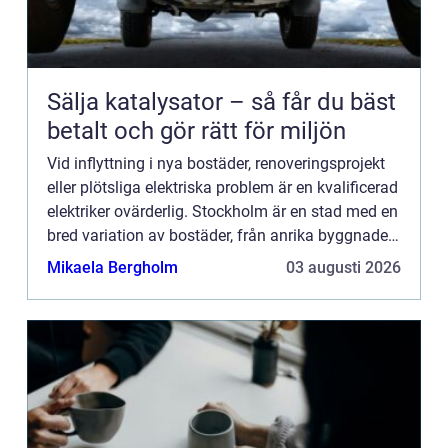
Sälja katalysator – så får du bäst
betalt och gör rätt för miljön
Vid inflyttning i nya bostäder, renoveringsprojekt
eller plötsliga elektriska problem är en kvalificerad
elektriker ovärderlig. Stockholm är en stad med en
bred variation av bostäder, från anrika byggnader
till mod...
Mikaela Bergholm
03 augusti 2026