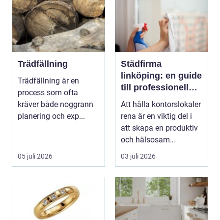
Trädfällning
Städfirma
linköping: en guide
Trädfällning är en
till professionell
process som ofta
städning
kräver både noggrann
Att hålla kontorslokaler
planering och exp...
rena är en viktig del i
att skapa en produktiv
och hälsosam
arbetsmiljö. En...
05 juli 2026
03 juli 2026