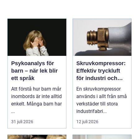
Psykoanalys för
Skruvkompressor:
barn – när lek blir
Effektiv tryckluft
ett språk
för industri och
verkstad
Att förstå hur barn mår
En skruvkompressor
inombords är inte alltid
används i allt från små
enkelt. Många barn har
verkstäder till stora
...
industrifabri...
31 juli 2026
12 juli 2026