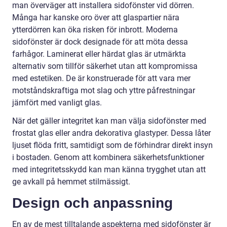
man överväger att installera sidofönster vid dörren.
Många har kanske oro över att glaspartier nära
ytterdörren kan öka risken för inbrott. Moderna
sidofönster är dock designade för att möta dessa
farhågor. Laminerat eller härdat glas är utmärkta
alternativ som tillför säkerhet utan att kompromissa
med estetiken. De är konstruerade för att vara mer
motståndskraftiga mot slag och yttre påfrestningar
jämfört med vanligt glas.
När det gäller integritet kan man välja sidofönster med
frostat glas eller andra dekorativa glastyper. Dessa låter
ljuset flöda fritt, samtidigt som de förhindrar direkt insyn
i bostaden. Genom att kombinera säkerhetsfunktioner
med integritetsskydd kan man känna trygghet utan att
ge avkall på hemmet stilmässigt.
Design och anpassning
En av de mest tilltalande aspekterna med sidofönster är