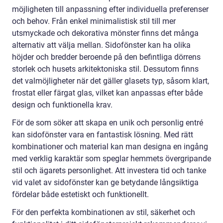
möjligheten till anpassning efter individuella preferenser
och behov. Från enkel minimalistisk stil till mer
utsmyckade och dekorativa mönster finns det många
alternativ att välja mellan. Sidofönster kan ha olika
höjder och bredder beroende på den befintliga dörrens
storlek och husets arkitektoniska stil. Dessutom finns
det valmöjligheter när det gäller glasets typ, såsom klart,
frostat eller färgat glas, vilket kan anpassas efter både
design och funktionella krav.
För de som söker att skapa en unik och personlig entré
kan sidofönster vara en fantastisk lösning. Med rätt
kombinationer och material kan man designa en ingång
med verklig karaktär som speglar hemmets övergripande
stil och ägarets personlighet. Att investera tid och tanke
vid valet av sidofönster kan ge betydande långsiktiga
fördelar både estetiskt och funktionellt.
För den perfekta kombinationen av stil, säkerhet och