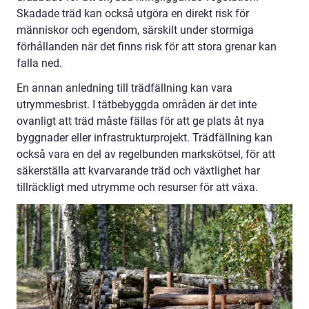
Skadade träd kan också utgöra en direkt risk för
människor och egendom, särskilt under stormiga
förhållanden när det finns risk för att stora grenar kan
falla ned.
En annan anledning till trädfällning kan vara
utrymmesbrist. I tätbebyggda områden är det inte
ovanligt att träd måste fällas för att ge plats åt nya
byggnader eller infrastrukturprojekt. Trädfällning kan
också vara en del av regelbunden markskötsel, för att
säkerställa att kvarvarande träd och växtlighet har
tillräckligt med utrymme och resurser för att växa.