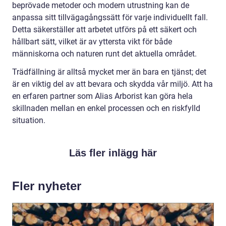
beprövade metoder och modern utrustning kan de
anpassa sitt tillvägagångssätt för varje individuellt fall.
Detta säkerställer att arbetet utförs på ett säkert och
hållbart sätt, vilket är av yttersta vikt för både
människorna och naturen runt det aktuella området.
Trädfällning är alltså mycket mer än bara en tjänst; det
är en viktig del av att bevara och skydda vår miljö. Att ha
en erfaren partner som Alias Arborist kan göra hela
skillnaden mellan en enkel processen och en riskfylld
situation.
Läs fler inlägg här
Fler nyheter