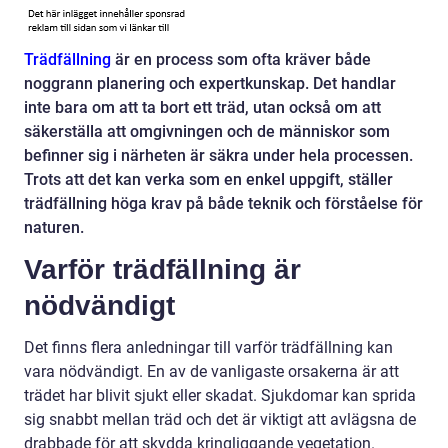
Trädfällning
är en process som ofta kräver både
noggrann planering och expertkunskap. Det handlar
inte bara om att ta bort ett träd, utan också om att
säkerställa att omgivningen och de människor som
befinner sig i närheten är säkra under hela processen.
Trots att det kan verka som en enkel uppgift, ställer
trädfällning höga krav på både teknik och förståelse för
naturen.
Varför trädfällning är
nödvändigt
Det finns flera anledningar till varför trädfällning kan
vara nödvändigt. En av de vanligaste orsakerna är att
trädet har blivit sjukt eller skadat. Sjukdomar kan sprida
sig snabbt mellan träd och det är viktigt att avlägsna de
drabbade för att skydda kringliggande vegetation.