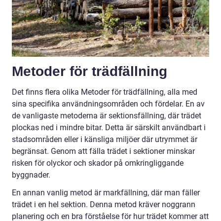
Metoder för trädfällning
Det finns flera olika Metoder för trädfällning, alla med
sina specifika användningsområden och fördelar. En av
de vanligaste metoderna är sektionsfällning, där trädet
plockas ned i mindre bitar. Detta är särskilt användbart i
stadsområden eller i känsliga miljöer där utrymmet är
begränsat. Genom att fälla trädet i sektioner minskar
risken för olyckor och skador på omkringliggande
byggnader.
En annan vanlig metod är markfällning, där man fäller
trädet i en hel sektion. Denna metod kräver noggrann
planering och en bra förståelse för hur trädet kommer att