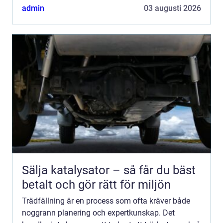
människor so...
admin
03 augusti 2026
Sälja katalysator – så får du bäst
betalt och gör rätt för miljön
Trädfällning är en process som ofta kräver både
noggrann planering och expertkunskap. Det