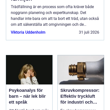
Trädfällning är en process som ofta kräver både
noggrann planering och expertkunskap. Det
handlar inte bara om att ta bort ett träd, utan också
om att säkerställa att omgivningen och de
människor so...
Viktoria Uddenholm
31 juli 2026
Psykoanalys för
Skruvkompressor:
barn – när lek blir
Effektiv tryckluft
ett språk
för industri och
verkstad