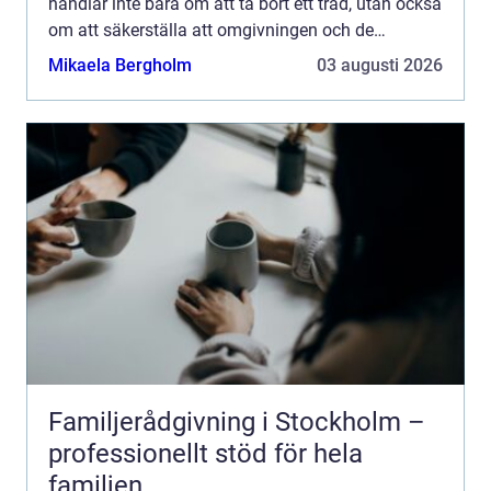
handlar inte bara om att ta bort ett träd, utan också
om att säkerställa att omgivningen och de
människor so...
Mikaela Bergholm
03 augusti 2026
Familjerådgivning i Stockholm –
professionellt stöd för hela
familjen