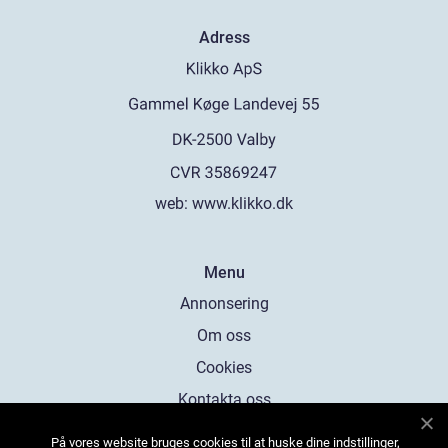
Adress
web:
www.klikko.dk
Menu
Annonsering
Om oss
Cookies
Kontakta oss
Sitemap
På vores website bruges cookies til at huske dine indstillinger,