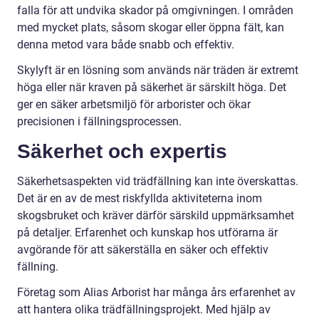
falla för att undvika skador på omgivningen. I områden
med mycket plats, såsom skogar eller öppna fält, kan
denna metod vara både snabb och effektiv.
Skylyft är en lösning som används när träden är extremt
höga eller när kraven på säkerhet är särskilt höga. Det
ger en säker arbetsmiljö för arborister och ökar
precisionen i fällningsprocessen.
Säkerhet och expertis
Säkerhetsaspekten vid trädfällning kan inte överskattas.
Det är en av de mest riskfyllda aktiviteterna inom
skogsbruket och kräver därför särskild uppmärksamhet
på detaljer. Erfarenhet och kunskap hos utförarna är
avgörande för att säkerställa en säker och effektiv
fällning.
Företag som Alias Arborist har många års erfarenhet av
att hantera olika trädfällningsprojekt. Med hjälp av