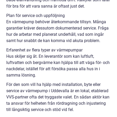
för bra för att vara sanna är oftast just det.
Plan för service och uppföljning
En värmepump behöver återkommande tillsyn. Många
garantier kräver dessutom dokumenterad service. Fråga
hur de arbetar med planerat underhåll, vad som ingår
samt hur snabbt de kan komma vid akuta problem.
Erfarenhet av flera typer av värmepumpar
Hus skiljer sig åt. En leverantör som kan luftluft,
luftvatten och bergvärme kan hjälpa till att väga för- och
nackdelar, istället för att försöka passa alla hus in i
samma lösning.
För den som vill ha hjälp med installation, byte eller
service av värmepump i Uddevalla är en lokal, etablerad
VVS-partner ofta det tryggaste valet. En sådan aktör kan
ta ansvar för helheten från rördragning och injustering
till långsiktig service och stöd vid fel.