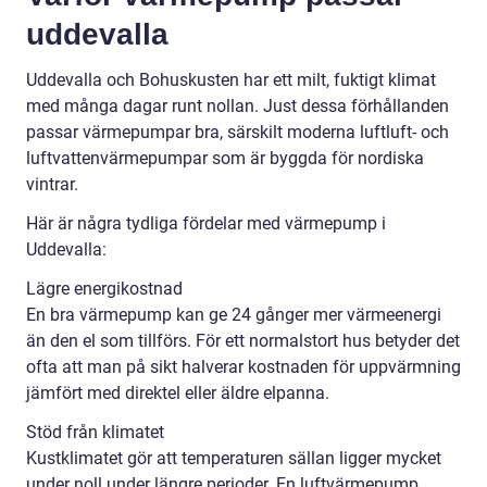
uddevalla
Uddevalla och Bohuskusten har ett milt, fuktigt klimat
med många dagar runt nollan. Just dessa förhållanden
passar värmepumpar bra, särskilt moderna luftluft- och
luftvattenvärmepumpar som är byggda för nordiska
vintrar.
Här är några tydliga fördelar med värmepump i
Uddevalla:
Lägre energikostnad
En bra värmepump kan ge 24 gånger mer värmeenergi
än den el som tillförs. För ett normalstort hus betyder det
ofta att man på sikt halverar kostnaden för uppvärmning
jämfört med direktel eller äldre elpanna.
Stöd från klimatet
Kustklimatet gör att temperaturen sällan ligger mycket
under noll under längre perioder. En luftvärmepump