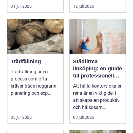
31 juli 2026
12 juli 2026
Trädfällning
Städfirma
linköping: en guide
Trädfällning är en
till professionell
process som ofta
städning
kräver både noggrann
Att hålla kontorslokaler
planering och exp...
rena är en viktig del i
att skapa en produktiv
och hälsosam
arbetsmiljö. En...
05 juli 2026
03 juli 2026