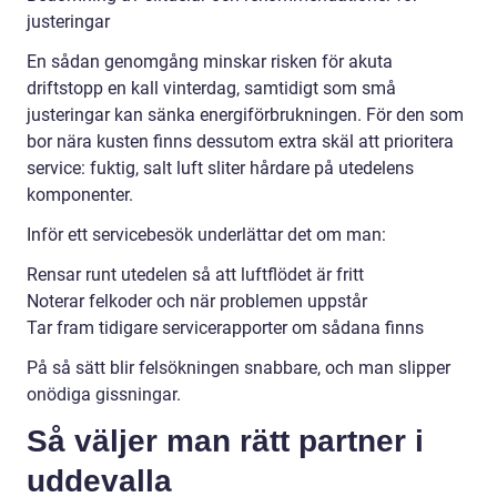
justeringar
En sådan genomgång minskar risken för akuta
driftstopp en kall vinterdag, samtidigt som små
justeringar kan sänka energiförbrukningen. För den som
bor nära kusten finns dessutom extra skäl att prioritera
service: fuktig, salt luft sliter hårdare på utedelens
komponenter.
Inför ett servicebesök underlättar det om man:
Rensar runt utedelen så att luftflödet är fritt
Noterar felkoder och när problemen uppstår
Tar fram tidigare servicerapporter om sådana finns
På så sätt blir felsökningen snabbare, och man slipper
onödiga gissningar.
Så väljer man rätt partner i
uddevalla