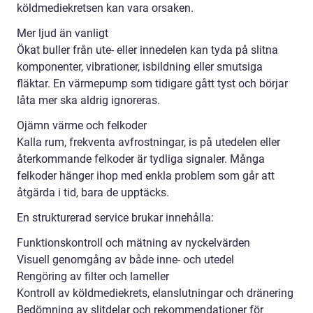
köldmediekretsen kan vara orsaken.
Mer ljud än vanligt
Ökat buller från ute- eller innedelen kan tyda på slitna
komponenter, vibrationer, isbildning eller smutsiga
fläktar. En värmepump som tidigare gått tyst och börjar
låta mer ska aldrig ignoreras.
Ojämn värme och felkoder
Kalla rum, frekventa avfrostningar, is på utedelen eller
återkommande felkoder är tydliga signaler. Många
felkoder hänger ihop med enkla problem som går att
åtgärda i tid, bara de upptäcks.
En strukturerad service brukar innehålla:
Funktionskontroll och mätning av nyckelvärden
Visuell genomgång av både inne- och utedel
Rengöring av filter och lameller
Kontroll av köldmediekrets, elanslutningar och dränering
Bedömning av slitdelar och rekommendationer för