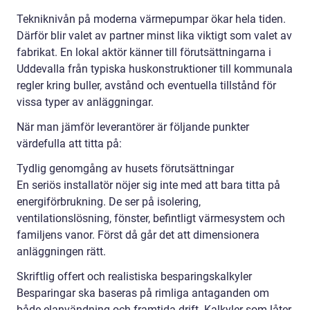
Tekniknivån på moderna värmepumpar ökar hela tiden.
Därför blir valet av partner minst lika viktigt som valet av
fabrikat. En lokal aktör känner till förutsättningarna i
Uddevalla från typiska huskonstruktioner till kommunala
regler kring buller, avstånd och eventuella tillstånd för
vissa typer av anläggningar.
När man jämför leverantörer är följande punkter
värdefulla att titta på:
Tydlig genomgång av husets förutsättningar
En seriös installatör nöjer sig inte med att bara titta på
energiförbrukning. De ser på isolering,
ventilationslösning, fönster, befintligt värmesystem och
familjens vanor. Först då går det att dimensionera
anläggningen rätt.
Skriftlig offert och realistiska besparingskalkyler
Besparingar ska baseras på rimliga antaganden om
både elanvändning och framtida drift. Kalkyler som låter