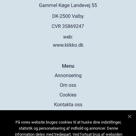
web:
www.klikko.dk
Menu
Annonsering
Om oss
Cookies
Kontakta oss
Sitemap
På vores website bruges cookies til at huske dine indstillinger,
statistik og personalisering af indhold og annoncer. Denne
information deles med tredjepart. Ved fortsat brug af websiden