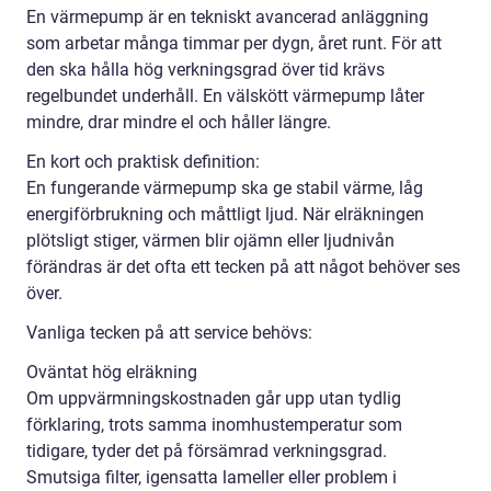
En värmepump är en tekniskt avancerad anläggning
som arbetar många timmar per dygn, året runt. För att
den ska hålla hög verkningsgrad över tid krävs
regelbundet underhåll. En välskött värmepump låter
mindre, drar mindre el och håller längre.
En kort och praktisk definition:
En fungerande värmepump ska ge stabil värme, låg
energiförbrukning och måttligt ljud. När elräkningen
plötsligt stiger, värmen blir ojämn eller ljudnivån
förändras är det ofta ett tecken på att något behöver ses
över.
Vanliga tecken på att service behövs:
Oväntat hög elräkning
Om uppvärmningskostnaden går upp utan tydlig
förklaring, trots samma inomhustemperatur som
tidigare, tyder det på försämrad verkningsgrad.
Smutsiga filter, igensatta lameller eller problem i