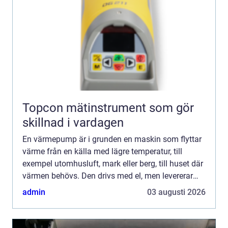
Topcon mätinstrument som gör
skillnad i vardagen
En värmepump är i grunden en maskin som flyttar
värme från en källa med lägre temperatur, till
exempel utomhusluft, mark eller berg, till huset där
värmen behövs. Den drivs med el, men levererar
flera gånger mer värme än den el som används.
admin
03 augusti 2026
För villa...