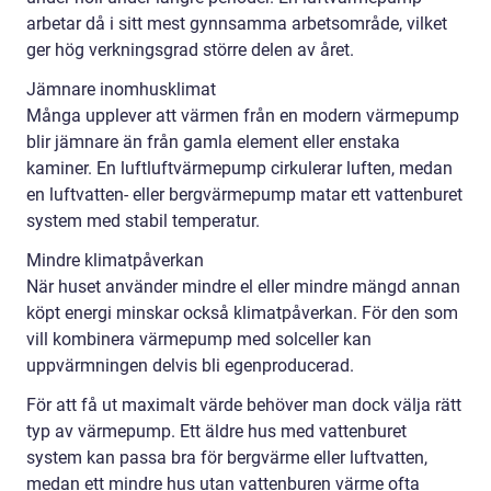
arbetar då i sitt mest gynnsamma arbetsområde, vilket
ger hög verkningsgrad större delen av året.
Jämnare inomhusklimat
Många upplever att värmen från en modern värmepump
blir jämnare än från gamla element eller enstaka
kaminer. En luftluftvärmepump cirkulerar luften, medan
en luftvatten- eller bergvärmepump matar ett vattenburet
system med stabil temperatur.
Mindre klimatpåverkan
När huset använder mindre el eller mindre mängd annan
köpt energi minskar också klimatpåverkan. För den som
vill kombinera värmepump med solceller kan
uppvärmningen delvis bli egenproducerad.
För att få ut maximalt värde behöver man dock välja rätt
typ av värmepump. Ett äldre hus med vattenburet
system kan passa bra för bergvärme eller luftvatten,
medan ett mindre hus utan vattenburen värme ofta