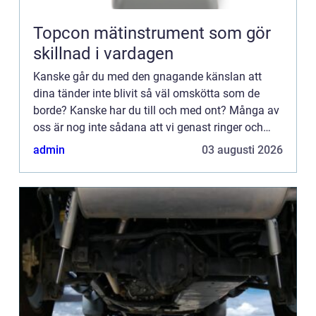
Topcon mätinstrument som gör
skillnad i vardagen
Kanske går du med den gnagande känslan att
dina tänder inte blivit så väl omskötta som de
borde? Kanske har du till och med ont? Många av
oss är nog inte sådana att vi genast ringer och
bokar tid d&ari...
admin
03 augusti 2026