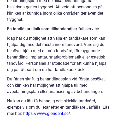
behandlingsplan med de olika behandlingarna
beskrivna ger en trygghet. Att veta att personalen på
kliniken är kunniga inom olika områden ger även det
trygghet.
En tandläkarklinik som tillhandahåller full service
Idag har du möjlighet att välja en tandläkare som kan
hjälpa dig med det mesta inom tandvård. Vare sig du
behöver hjälp med allmän tandvård, förebyggande
behandling, implantat, snarkproblematik eller estetisk
tandvård. Personalen är utbildade för att kunna hjälpa
dig på rätt sätt om du har tandläkarskräck.
Du får en skriftlig behandlingsplan vid första besöket,
och kliniken har möjlighet att hjälpa till med
avbetalningsplan eller finansiering av behandlingen.
Nu kan du lätt få behaglig och skicklig tandvård,
exempelvis om du letar efter en tandläkare Järfälla. Läs
mer här:
https://www.glorident.se/
.