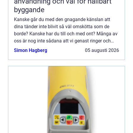
användning och val för hållbart
byggande
Kanske går du med den gnagande känslan att
dina tänder inte blivit så väl omskötta som de
borde? Kanske har du till och med ont? Många av
oss är nog inte sådana att vi genast ringer och
bokar tid d&ari...
Simon Hagberg
05 augusti 2026