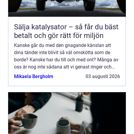
Sälja katalysator – så får du bäst
betalt och gör rätt för miljön
Kanske går du med den gnagande känslan att
dina tänder inte blivit så väl omskötta som de
borde? Kanske har du till och med ont? Många av
oss är nog inte sådana att vi genast ringer och
bokar tid d&ari...
Mikaela Bergholm
03 augusti 2026