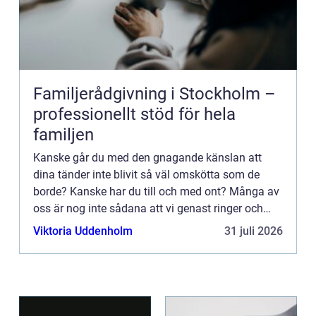
Familjerådgivning i Stockholm –
professionellt stöd för hela
familjen
Kanske går du med den gnagande känslan att
dina tänder inte blivit så väl omskötta som de
borde? Kanske har du till och med ont? Många av
oss är nog inte sådana att vi genast ringer och
bokar tid d&ari...
Viktoria Uddenholm
31 juli 2026