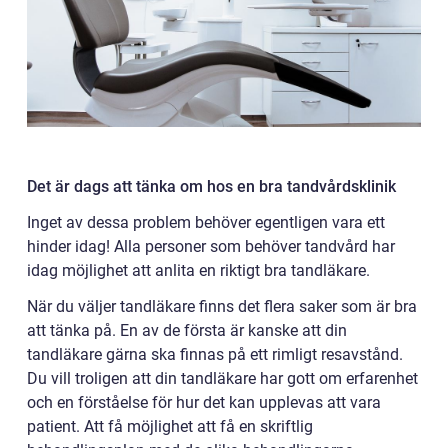
Det är dags att tänka om hos en bra tandvårdsklinik
Inget av dessa problem behöver egentligen vara ett
hinder idag! Alla personer som behöver tandvård har
idag möjlighet att anlita en riktigt bra tandläkare.
När du väljer tandläkare finns det flera saker som är bra
att tänka på. En av de första är kanske att din
tandläkare gärna ska finnas på ett rimligt resavstånd.
Du vill troligen att din tandläkare har gott om erfarenhet
och en förståelse för hur det kan upplevas att vara
patient. Att få möjlighet att få en skriftlig