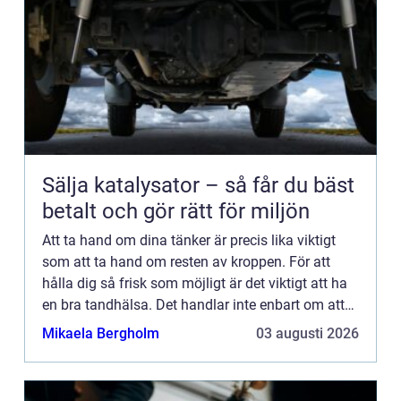
Sälja katalysator – så får du bäst
betalt och gör rätt för miljön
Att ta hand om dina tänker är precis lika viktigt
som att ta hand om resten av kroppen. För att
hålla dig så frisk som möjligt är det viktigt att ha
en bra tandhälsa. Det handlar inte enbart om att
borsta t&a...
Mikaela Bergholm
03 augusti 2026