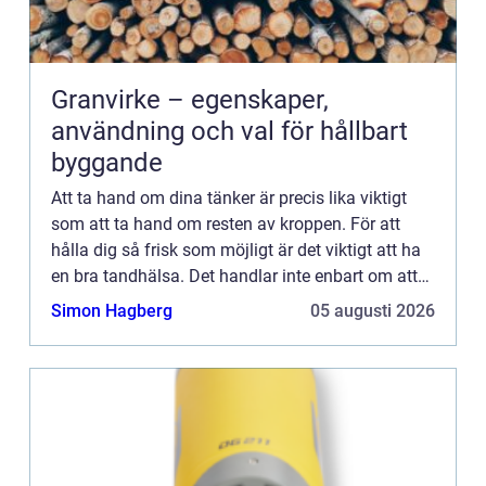
Granvirke – egenskaper,
användning och val för hållbart
byggande
Att ta hand om dina tänker är precis lika viktigt
som att ta hand om resten av kroppen. För att
hålla dig så frisk som möjligt är det viktigt att ha
en bra tandhälsa. Det handlar inte enbart om att
borsta t&a...
Simon Hagberg
05 augusti 2026