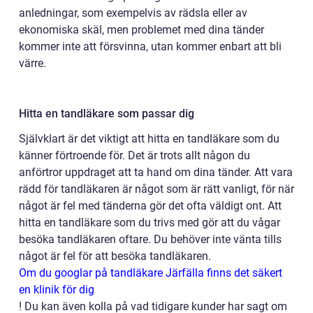
anledningar, som exempelvis av rädsla eller av
ekonomiska skäl, men problemet med dina tänder
kommer inte att försvinna, utan kommer enbart att bli
värre.
Hitta en tandläkare som passar dig
Självklart är det viktigt att hitta en tandläkare som du
känner förtroende för. Det är trots allt någon du
anförtror uppdraget att ta hand om dina tänder. Att vara
rädd för tandläkaren är något som är rätt vanligt, för när
något är fel med tänderna gör det ofta väldigt ont. Att
hitta en tandläkare som du trivs med gör att du vågar
besöka tandläkaren oftare. Du behöver inte vänta tills
något är fel för att besöka tandläkaren.
Om du googlar på tandläkare Järfälla finns det säkert
en klinik för dig
!
Du kan även kolla på vad tidigare kunder har sagt om