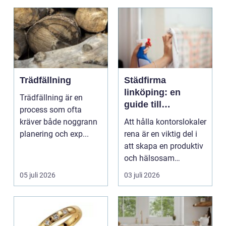
Trädfällning
Städfirma
linköping: en
Trädfällning är en
guide till
process som ofta
professionell
kräver både noggrann
Att hålla kontorslokaler
städning
planering och exp...
rena är en viktig del i
att skapa en produktiv
och hälsosam
arbetsmiljö. En...
05 juli 2026
03 juli 2026