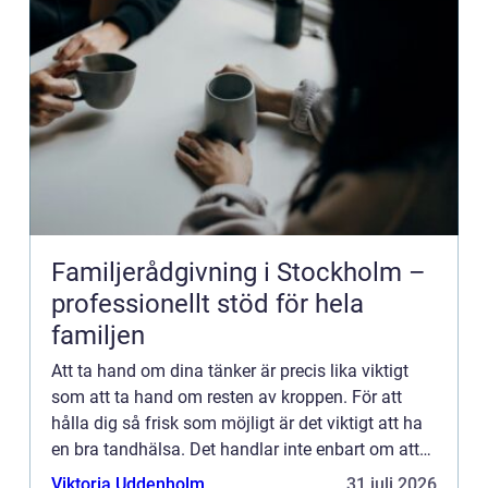
Familjerådgivning i Stockholm –
professionellt stöd för hela
familjen
Att ta hand om dina tänker är precis lika viktigt
som att ta hand om resten av kroppen. För att
hålla dig så frisk som möjligt är det viktigt att ha
en bra tandhälsa. Det handlar inte enbart om att
borsta t&a...
Viktoria Uddenholm
31 juli 2026