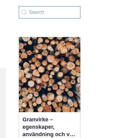
Granvirke –
egenskaper,
användning och val