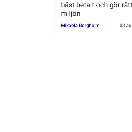
bäst betalt och gör rätt
miljön
Mikaela Bergholm
03 au