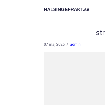
HALSINGEFRAKT.
se
st
07 maj 2025
admin