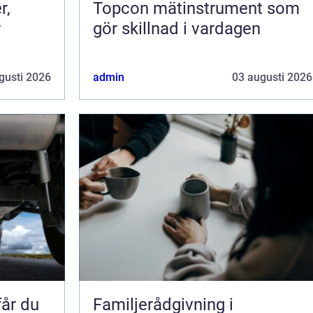
r,
Topcon mätinstrument som
r
gör skillnad i vardagen
gusti 2026
admin
03 augusti 2026
får du
Familjerådgivning i