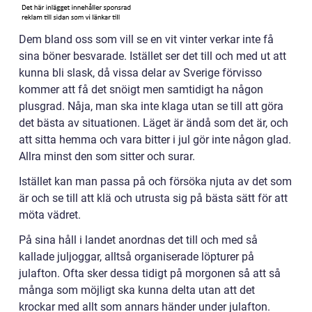
Dem bland oss som vill se en vit vinter verkar inte få
sina böner besvarade. Istället ser det till och med ut att
kunna bli slask, då vissa delar av Sverige förvisso
kommer att få det snöigt men samtidigt ha någon
plusgrad. Nåja, man ska inte klaga utan se till att göra
det bästa av situationen. Läget är ändå som det är, och
att sitta hemma och vara bitter i jul gör inte någon glad.
Allra minst den som sitter och surar.
Istället kan man passa på och försöka njuta av det som
är och se till att klä och utrusta sig på bästa sätt för att
möta vädret.
På sina håll i landet anordnas det till och med så
kallade juljoggar, alltså organiserade löpturer på
julafton. Ofta sker dessa tidigt på morgonen så att så
många som möjligt ska kunna delta utan att det
krockar med allt som annars händer under julafton.