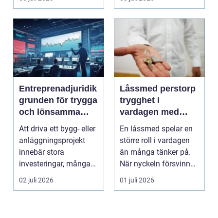
Entreprenadjuridik
Låssmed perstorp
grunden för trygga
trygghet i
och lönsamma
vardagen med
byggprojekt
moderna lås och
Att driva ett bygg- eller
En låssmed spelar en
säkerhet
anläggningsprojekt
större roll i vardagen
innebär stora
än många tänker på.
investeringar, många
När nyckeln försvinner,
aktörer och ofta tuf...
dörren kärva...
02 juli 2026
01 juli 2026