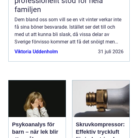
professionellt stöd för hela
familjen
Dem bland oss som vill se en vit vinter verkar inte
få sina böner besvarade. Istället ser det till och
med ut att kunna bli slask, då vissa delar av
Sverige förvisso kommer att få det snöigt men
samtidigt ha n&ar...
Viktoria Uddenholm
31 juli 2026
Psykoanalys för
Skruvkompressor:
barn – när lek blir
Effektiv tryckluft