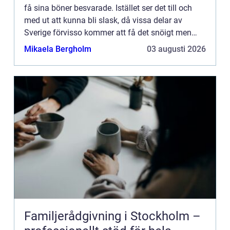
få sina böner besvarade. Istället ser det till och
med ut att kunna bli slask, då vissa delar av
Sverige förvisso kommer att få det snöigt men
samtidigt ha n&ar...
Mikaela Bergholm
03 augusti 2026
Familjerådgivning i Stockholm –