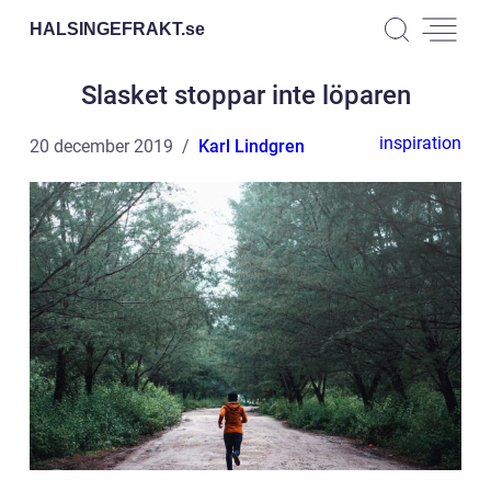
HALSINGEFRAKT.
se
Slasket stoppar inte löparen
inspiration
20 december 2019
Karl Lindgren