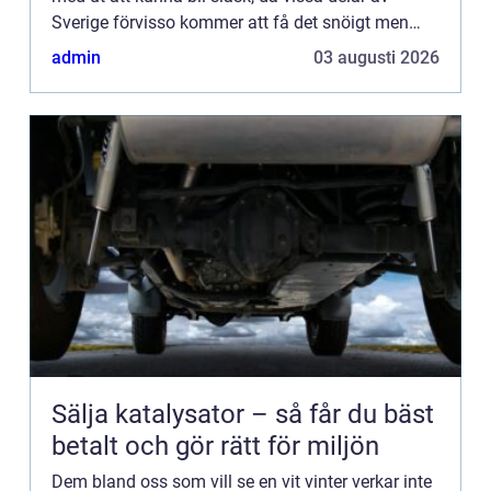
Sverige förvisso kommer att få det snöigt men
samtidigt ha n&ar...
admin
03 augusti 2026
Sälja katalysator – så får du bäst
betalt och gör rätt för miljön
Dem bland oss som vill se en vit vinter verkar inte