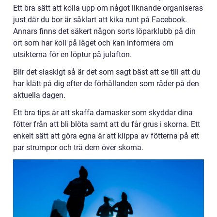
Ett bra sätt att kolla upp om något liknande organiseras
just där du bor är såklart att kika runt på Facebook.
Annars finns det säkert någon sorts löparklubb på din
ort som har koll på läget och kan informera om
utsikterna för en löptur på julafton.
Blir det slaskigt så är det som sagt bäst att se till att du
har klätt på dig efter de förhållanden som råder på den
aktuella dagen.
Ett bra tips är att skaffa damasker som skyddar dina
fötter från att bli blöta samt att du får grus i skorna. Ett
enkelt sätt att göra egna är att klippa av fötterna på ett
par strumpor och trä dem över skorna.