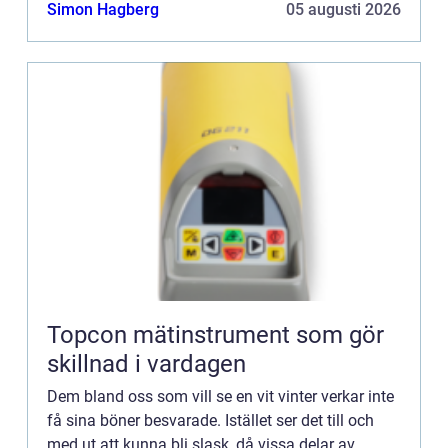
samtidigt ha n&ar...
Simon Hagberg
05 augusti 2026
Topcon mätinstrument som gör
skillnad i vardagen
Dem bland oss som vill se en vit vinter verkar inte
få sina böner besvarade. Istället ser det till och
med ut att kunna bli slask, då vissa delar av