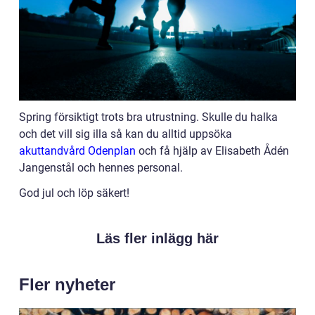
Spring försiktigt trots bra utrustning. Skulle du halka
och det vill sig illa så kan du alltid uppsöka
akuttandvård Odenplan
och få hjälp av Elisabeth Ådén
Jangenstål och hennes personal.
God jul och löp säkert!
Läs fler inlägg här
Fler nyheter