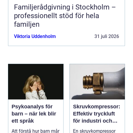
Familjerådgivning i Stockholm –
professionellt stöd för hela
familjen
Viktoria Uddenholm
31 juli 2026
Psykoanalys för
Skruvkompressor:
barn – när lek blir
Effektiv tryckluft
ett språk
för industri och
verkstad
Att förstå hur barn mår
En skruvkompressor