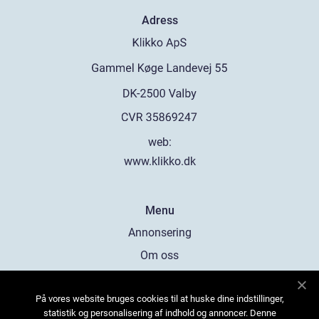
Adress
web:
www.klikko.dk
Menu
Annonsering
Om oss
Cookies
På vores website bruges cookies til at huske dine indstillinger,
Kontakta oss
statistik og personalisering af indhold og annoncer. Denne