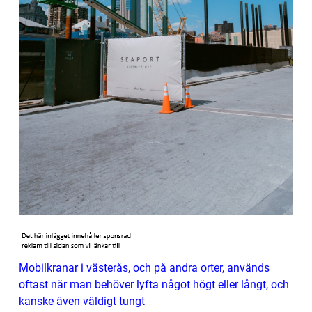
Mobilkranar i västerås, och på andra orter, används
oftast när man behöver lyfta något högt eller långt, och
kanske även väldigt tungt