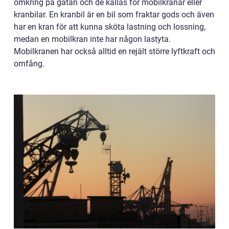
omkring på gatan och de kallas för mobilkranar eller
kranbilar. En kranbil är en bil som fraktar gods och även
har en kran för att kunna sköta lastning och lossning,
medan en mobilkran inte har någon lastyta.
Mobilkranen har också alltid en rejält större lyftkraft och
omfång.