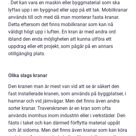
. Det kan vara en maskin eller byggmaterial som ska
lyftas upp i en byggnad eller upp på ett tak. Mobilkranar
används till och med då man monterar fasta kranar.
Detta eftersom det finns mobilkranar som kan nå
väldigt högt upp i luften. En kran är med andra ord
ibland den enda möjligheten att kunna utföra ett
uppdrag eller ett projekt, som pågår på en annars
otillgänglig plats.
Olika slags kranar
Den kranen man är mest van vid att se är säkert den
fast installerade kranen, som används på byggplatser, i
hamnar och vid järnvägar. Men det finns även andra
sorter kranar. Traverskranen är en kran som ofta
används inomhus inom industrin eller i verkstäder. Den
fästs i taket och kan därmed förflytta material uppåt
och åt sidorna. Men det finns även kranar som kan köra