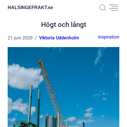
HALSINGEFRAKT.
se
Högt och långt
inspiration
21 juni 2020
Viktoria Uddenholm