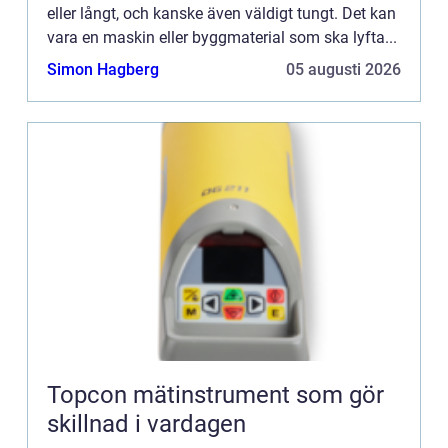
eller långt, och kanske även väldigt tungt. Det kan
vara en maskin eller byggmaterial som ska lyfta...
Simon Hagberg
05 augusti 2026
Topcon mätinstrument som gör
skillnad i vardagen