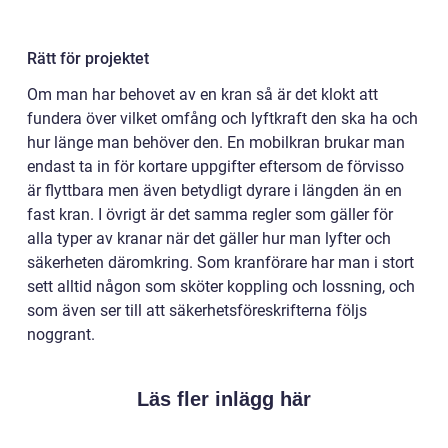
Rätt för projektet
Om man har behovet av en kran så är det klokt att
fundera över vilket omfång och lyftkraft den ska ha och
hur länge man behöver den. En mobilkran brukar man
endast ta in för kortare uppgifter eftersom de förvisso
är flyttbara men även betydligt dyrare i längden än en
fast kran. I övrigt är det samma regler som gäller för
alla typer av kranar när det gäller hur man lyfter och
säkerheten däromkring. Som kranförare har man i stort
sett alltid någon som sköter koppling och lossning, och
som även ser till att säkerhetsföreskrifterna följs
noggrant.
Läs fler inlägg här