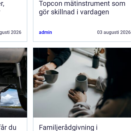
r,
Topcon mätinstrument som
r
gör skillnad i vardagen
gusti 2026
admin
03 augusti 2026
får du
Familjerådgivning i