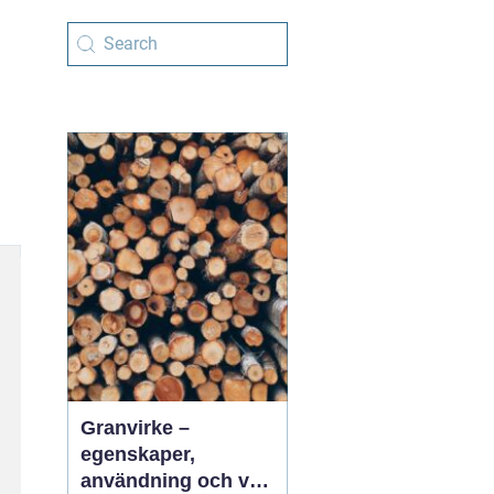
Granvirke –
egenskaper,
användning och val