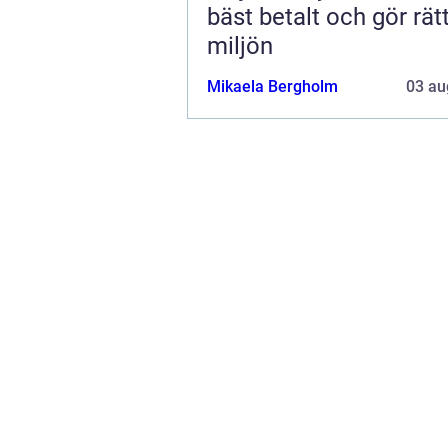
bäst betalt och gör rätt
miljön
Mikaela Bergholm
03 au