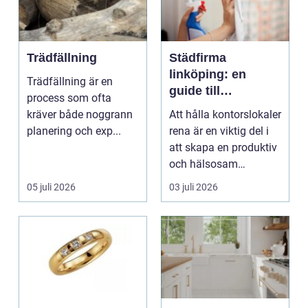
Trädfällning
Städfirma
linköping: en
Trädfällning är en
guide till
process som ofta
professionell
kräver både noggrann
Att hålla kontorslokaler
städning
planering och exp...
rena är en viktig del i
att skapa en produktiv
och hälsosam
arbetsmiljö. En...
05 juli 2026
03 juli 2026