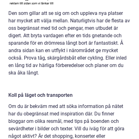
Den som gillar att se sig om och uppleva nya platser
har mycket att välja mellan. Naturligtvis har de flesta av
oss begränsat med tid och pengar, men utbudet är
digert. Att bryta vardagen efter en tids gnetande och
sparande för en drömresa långt bort är fantastiskt. Å
andra sidan kan en utflykt i närområdet ge mycket
också. Prova tåg, skärgårdsbåt eller cykling. Eller inled
en lång tid av härliga förberedelser och planer om du
ska åka långt.
Koll på läget och transporten
Om du är bekväm med att söka information på nätet
har du obegränsat med inspiration där. Du finner
bloggar om olika resmål, med tips på boenden och
sevärdheter i bilder och texter. Vill du iväg för att göra
något aktivt? Är det shopping, konserter eller