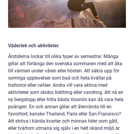
Väderlek och aktiviteter
Årstiderna lockar till olika typer av semestrar. Många
gillar att förlänga den svenska sommaren med att åka
till värmen under våren eller hösten. Att säkra upp för
somriga upplevelser som bad och heta kvällar på
trattorior eller cafeer. Andra vill vara aktiva med
aktiviteter som skidor, klättring eller vandring. Att nå en
ny bergstopp eller hitta bästa lössnön kan då vara hela
poängen. En och annan gillar att återvända till en
favoritort, kanske Thailand, Paris eller San Fransisco?
Att ströva i kända kvarter och minnas tider som gått,
eller tvärtom utmana sig själv i en helt okänd miljö är