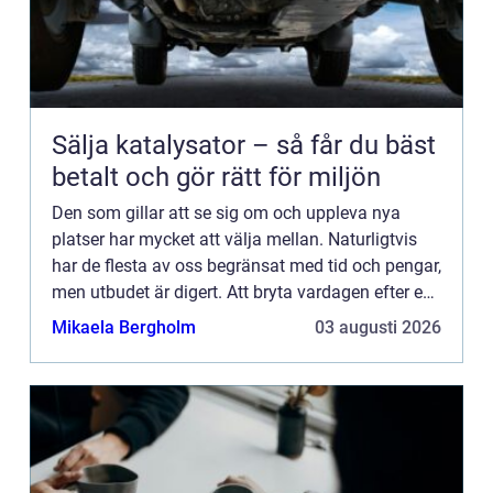
Sälja katalysator – så får du bäst
betalt och gör rätt för miljön
Den som gillar att se sig om och uppleva nya
platser har mycket att välja mellan. Naturligtvis
har de flesta av oss begränsat med tid och pengar,
men utbudet är digert. Att bryta vardagen efter en
tids gnetande och sparande för en...
Mikaela Bergholm
03 augusti 2026