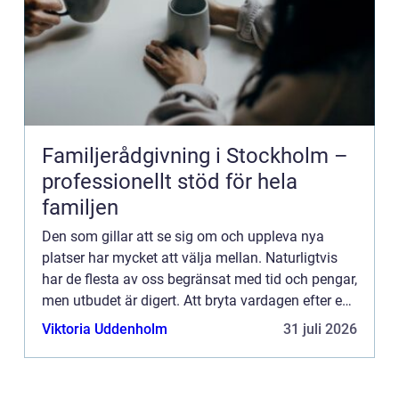
Familjerådgivning i Stockholm –
professionellt stöd för hela
familjen
Den som gillar att se sig om och uppleva nya
platser har mycket att välja mellan. Naturligtvis
har de flesta av oss begränsat med tid och pengar,
men utbudet är digert. Att bryta vardagen efter en
tids gnetande och sparande för en...
Viktoria Uddenholm
31 juli 2026