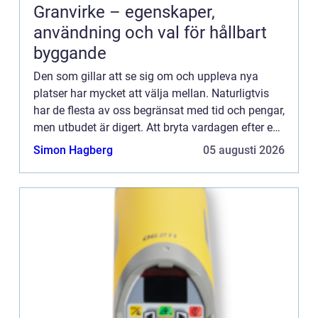
Granvirke – egenskaper,
användning och val för hållbart
byggande
Den som gillar att se sig om och uppleva nya
platser har mycket att välja mellan. Naturligtvis
har de flesta av oss begränsat med tid och pengar,
men utbudet är digert. Att bryta vardagen efter en
tids gnetande och sparande för en...
Simon Hagberg
05 augusti 2026