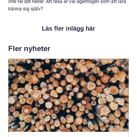
inte fel det heller. Att resa är väl egentligen som att lära
känna sig själv?
Läs fler inlägg här
Fler nyheter