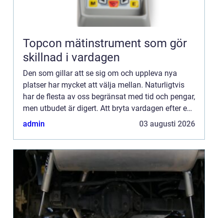
Topcon mätinstrument som gör
skillnad i vardagen
Den som gillar att se sig om och uppleva nya
platser har mycket att välja mellan. Naturligtvis
har de flesta av oss begränsat med tid och pengar,
men utbudet är digert. Att bryta vardagen efter en
tids gnetande och sparande för en...
admin
03 augusti 2026