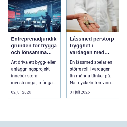
Entreprenadjuridik
Låssmed perstorp
grunden för trygga
trygghet i
och lönsamma
vardagen med
byggprojekt
moderna lås och
Att driva ett bygg- eller
En låssmed spelar en
säkerhet
anläggningsprojekt
större roll i vardagen
innebär stora
än många tänker på.
investeringar, många
När nyckeln försvinner,
aktörer och ofta tuf...
dörren kärva...
02 juli 2026
01 juli 2026