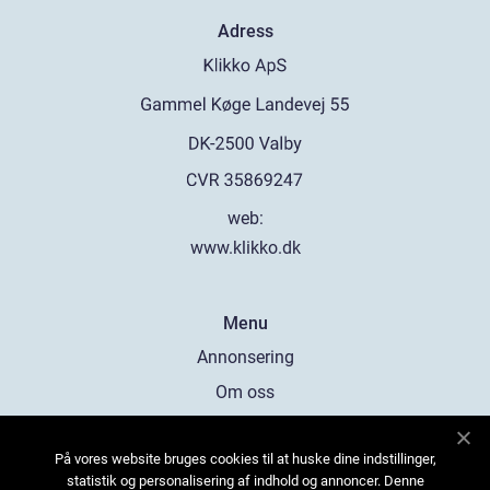
Adress
web:
www.klikko.dk
Menu
Annonsering
Om oss
Cookies
På vores website bruges cookies til at huske dine indstillinger,
Kontakta oss
statistik og personalisering af indhold og annoncer. Denne