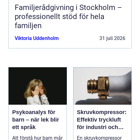
Familjerådgivning i Stockholm –
professionellt stöd för hela
familjen
Viktoria Uddenholm
31 juli 2026
Psykoanalys för
Skruvkompressor:
barn – när lek blir
Effektiv tryckluft
ett språk
för industri och
verkstad
Att förstå hur barn mår
En skruvkompressor