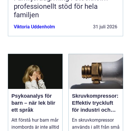
professionellt stöd för hela
familjen
Viktoria Uddenholm
31 juli 2026
Psykoanalys för
Skruvkompressor:
barn – när lek blir
Effektiv tryckluft
ett språk
för industri och
verkstad
Att förstå hur barn mår
En skruvkompressor
inombords är inte alltid
används i allt från små