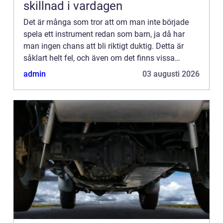
skillnad i vardagen
Det är många som tror att om man inte började
spela ett instrument redan som barn, ja då har
man ingen chans att bli riktigt duktig. Detta är
såklart helt fel, och även om det finns vissa
studier som visar p&arin...
admin
03 augusti 2026