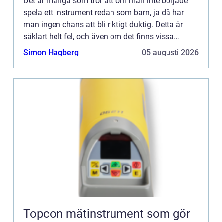
Det är många som tror att om man inte började
spela ett instrument redan som barn, ja då har
man ingen chans att bli riktigt duktig. Detta är
såklart helt fel, och även om det finns vissa
studier som visar p&arin...
Simon Hagberg
05 augusti 2026
Topcon mätinstrument som gör