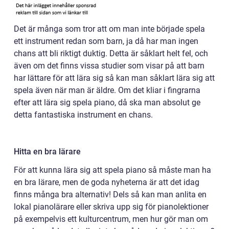
Det är många som tror att om man inte började spela
ett instrument redan som barn, ja då har man ingen
chans att bli riktigt duktig. Detta är såklart helt fel, och
även om det finns vissa studier som visar på att barn
har lättare för att lära sig så kan man såklart lära sig att
spela även när man är äldre. Om det kliar i fingrarna
efter att lära sig spela piano, då ska man absolut ge
detta fantastiska instrument en chans.
Hitta en bra lärare
För att kunna lära sig att spela piano så måste man ha
en bra lärare, men de goda nyheterna är att det idag
finns många bra alternativ! Dels så kan man anlita en
lokal pianolärare eller skriva upp sig för pianolektioner
på exempelvis ett kulturcentrum, men hur gör man om