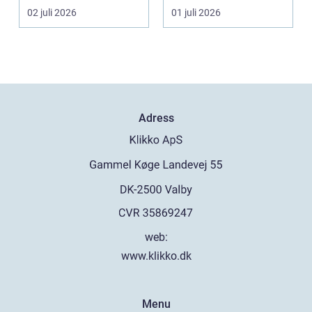
aktörer och ofta tuf...
dörren kärva...
02 juli 2026
01 juli 2026
Adress
web:
www.klikko.dk
Menu