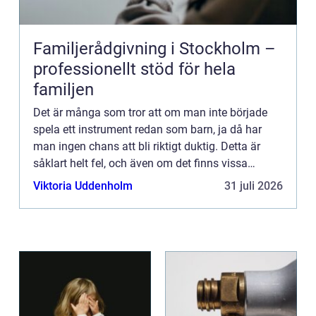
Familjerådgivning i Stockholm –
professionellt stöd för hela
familjen
Det är många som tror att om man inte började
spela ett instrument redan som barn, ja då har
man ingen chans att bli riktigt duktig. Detta är
såklart helt fel, och även om det finns vissa
studier som visar p&arin...
Viktoria Uddenholm
31 juli 2026