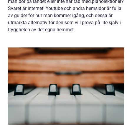
man bor på landet eller inte har råd med pianolektioner?
Svaret är internet! Youtube och andra hemsidor är fulla
av guider för hur man kommer igång, och dessa är
utmärkta alternativ för den som vill prova på lite själv i
tryggheten av det egna hemmet.