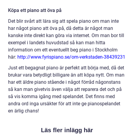
Köpa ett piano att öva på
Det blir svårt att lära sig att spela piano om man inte
har något piano att öva på, då detta är något man
kanske inte direkt kan göra via internet. Om man bor till
exempel i landets huvudstad så kan man hitta
information om ett eventuellt beg piano i Stockholm
här:
http://www.fyrispiano.se/om-verkstaden-38439231
Just ett begagnat piano är perfekt att börja med, då det
brukar vara betydligt billigare än att köpa nytt. Om man
har ett äldre piano stående i något förråd någonstans
så kan man givetvis även välja att reparera det och på
så vis komma igång med spelandet. Det finns med
andra ord inga ursäkter för att inte ge pianospelandet
en ärlig chans!
Läs fler inlägg här