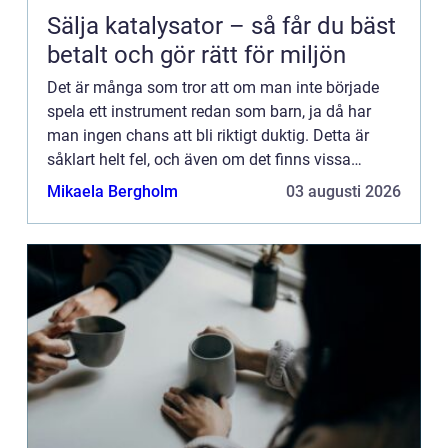
Sälja katalysator – så får du bäst
betalt och gör rätt för miljön
Det är många som tror att om man inte började
spela ett instrument redan som barn, ja då har
man ingen chans att bli riktigt duktig. Detta är
såklart helt fel, och även om det finns vissa
studier som visar p&arin...
Mikaela Bergholm
03 augusti 2026