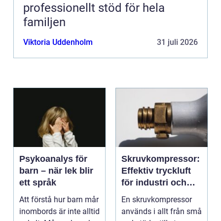
professionellt stöd för hela
familjen
Viktoria Uddenholm
31 juli 2026
Psykoanalys för
Skruvkompressor:
barn – när lek blir
Effektiv tryckluft
ett språk
för industri och
verkstad
Att förstå hur barn mår
En skruvkompressor
inombords är inte alltid
används i allt från små