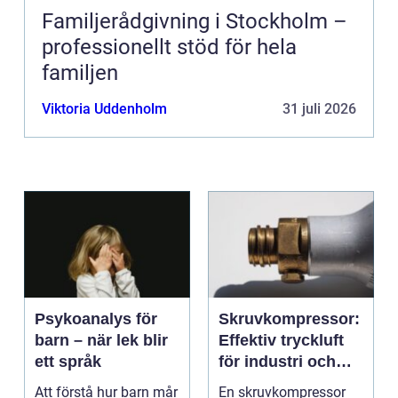
Familjerådgivning i Stockholm –
professionellt stöd för hela
familjen
Viktoria Uddenholm
31 juli 2026
Psykoanalys för
Skruvkompressor:
barn – när lek blir
Effektiv tryckluft
ett språk
för industri och
verkstad
Att förstå hur barn mår
En skruvkompressor