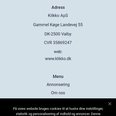
Adress
web:
www.klikko.dk
Menu
Annonsering
Om oss
Cookies
På vores website bruges cookies til at huske dine indstillinger,
Kontakta oss
statistik og personalisering af indhold og annoncer. Denne