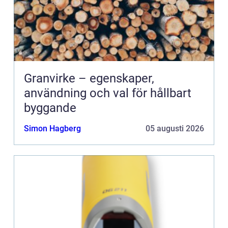
Granvirke – egenskaper,
användning och val för hållbart
byggande
Simon Hagberg
05 augusti 2026