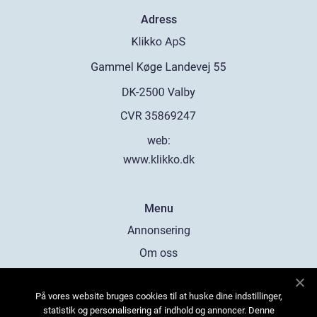
Adress
web:
www.klikko.dk
Menu
Annonsering
Om oss
Cookies
På vores website bruges cookies til at huske dine indstillinger,
Kontakta oss
statistik og personalisering af indhold og annoncer. Denne