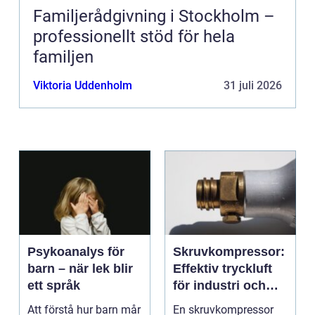
Familjerådgivning i Stockholm –
professionellt stöd för hela
familjen
Viktoria Uddenholm
31 juli 2026
Psykoanalys för
Skruvkompressor:
barn – när lek blir
Effektiv tryckluft
ett språk
för industri och
verkstad
Att förstå hur barn mår
En skruvkompressor