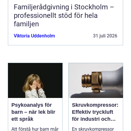
Familjerådgivning i Stockholm –
professionellt stöd för hela
familjen
Viktoria Uddenholm
31 juli 2026
Psykoanalys för
Skruvkompressor:
barn – när lek blir
Effektiv tryckluft
ett språk
för industri och
verkstad
Att förstå hur barn mår
En skruvkompressor