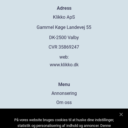
Adress
web:
www.klikko.dk
Menu
Annonsering
Om oss
Cookies
På vores website bruges cookies til at huske dine indstillinger,
Kontakta oss
statistik og personalisering af indhold og annoncer. Denne