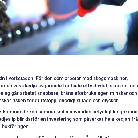
in i verkstaden. För den som arbetar med skogsmaskiner,
 är en vass kedja avgörande för både effektivitet, ekonomi och
lipning går arbetet snabbare, bränsleförbrukningen minskar och
skar risken för driftstopp, onödigt slitage och olyckor.
återkommande kan samma kedja användas betydligt längre inn
djeslip blir därför en investering som påverkar hela kedjan fr
 i bokföringen.