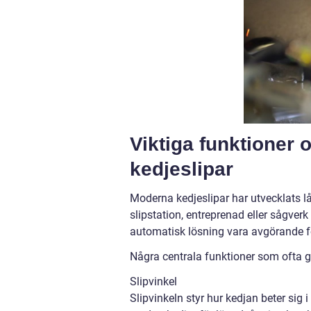
Viktiga funktioner 
kedjeslipar
Moderna kedjeslipar har utvecklats l
slipstation, entreprenad eller sågver
automatisk lösning vara avgörande 
Några centrala funktioner som ofta gö
Slipvinkel
Slipvinkeln styr hur kedjan beter sig 