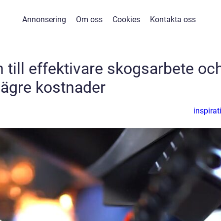
Annonsering
Om oss
Cookies
Kontakta oss
 till effektivare skogsarbete oc
lägre kostnader
inspirat