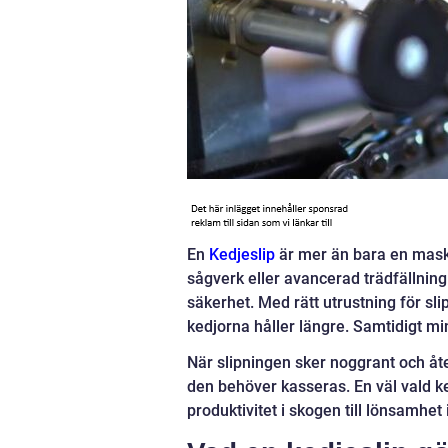
En
Kedjeslip
är mer än bara en mask
sågverk eller avancerad trädfällning
säkerhet. Med rätt utrustning för s
kedjorna håller längre. Samtidigt min
När slipningen sker noggrant och 
den behöver kasseras. En väl vald ke
produktivitet i skogen till lönsamhet