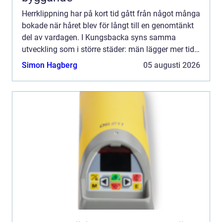
Herrklippning har på kort tid gått från något många
bokade när håret blev för långt till en genomtänkt
del av vardagen. I Kungsbacka syns samma
utveckling som i större städer: män lägger mer tid
på stil, hår och skägg. En bra herrklippning handlar
Simon Hagberg
05 augusti 2026
in...