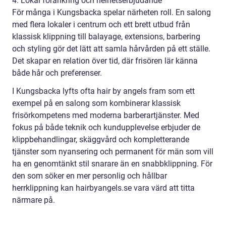
4. Lokal förankring och helhetserbjudande
För många i Kungsbacka spelar närheten roll. En salong
med flera lokaler i centrum och ett brett utbud från
klassisk klippning till balayage, extensions, barbering
och styling gör det lätt att samla hårvården på ett ställe.
Det skapar en relation över tid, där frisören lär känna
både hår och preferenser.
I Kungsbacka lyfts ofta hair by angels fram som ett
exempel på en salong som kombinerar klassisk
frisörkompetens med moderna barberartjänster. Med
fokus på både teknik och kundupplevelse erbjuder de
klippbehandlingar, skäggvård och kompletterande
tjänster som nyansering och permanent för män som vill
ha en genomtänkt stil snarare än en snabbklippning. För
den som söker en mer personlig och hållbar
herrklippning kan hairbyangels.se vara värd att titta
närmare på.