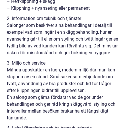
– Herrklippning + skägg
– Klippning + nyansering eller permanent
2. Information om teknik och tjänster
Salonger som beskriver sina behandlingar i detalj till
exempel vad som ingår i en skäggbehandling, hur en
nyansering går till eller om styling och tvätt ingår ger en
tydlig bild av vad kunden kan förvänta sig. Det minskar
risken för missförstånd och gör bokningen tryggare.
3. Miljö och service
Många uppskattar en lugn, modern miljö där man kan
slappna av en stund. Små saker som erbjudande om
tvätt, användning av bra produkter och tid för frågor
efter klippningen bidrar till upplevelsen.
En salong som gärna förklarar vad de gör under
behandlingen och ger råd kring skäggvård, styling och
intervaller mellan besöken brukar ha ett långsiktigt
tänkande.