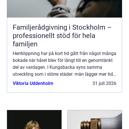
Familjerådgivning i Stockholm –
professionellt stöd för hela
familjen
Herrklippning har på kort tid gått från något många
bokade när håret blev för långt till en genomtänkt
del av vardagen. I Kungsbacka syns samma
utveckling som i större städer: män lägger mer tid
på stil, hår och skägg. En bra herrklippning handlar
Viktoria Uddenholm
31 juli 2026
in...