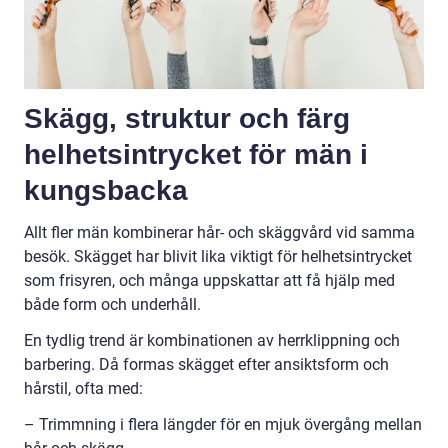
Skägg, struktur och färg
helhetsintrycket för män i
kungsbacka
Allt fler män kombinerar hår- och skäggvård vid samma
besök. Skägget har blivit lika viktigt för helhetsintrycket
som frisyren, och många uppskattar att få hjälp med
både form och underhåll.
En tydlig trend är kombinationen av herrklippning och
barbering. Då formas skägget efter ansiktsform och
hårstil, ofta med:
– Trimmning i flera längder för en mjuk övergång mellan