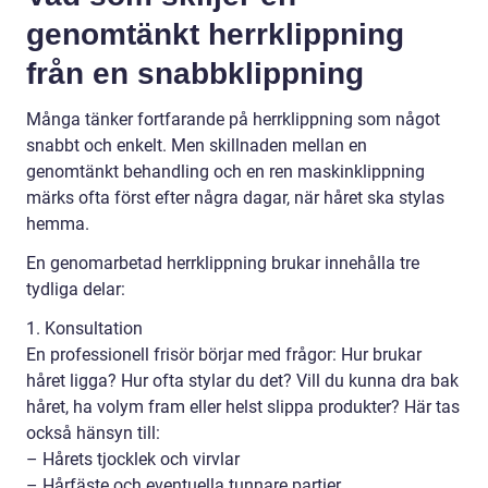
genomtänkt herrklippning
från en snabbklippning
Många tänker fortfarande på herrklippning som något
snabbt och enkelt. Men skillnaden mellan en
genomtänkt behandling och en ren maskinklippning
märks ofta först efter några dagar, när håret ska stylas
hemma.
En genomarbetad herrklippning brukar innehålla tre
tydliga delar:
1. Konsultation
En professionell frisör börjar med frågor: Hur brukar
håret ligga? Hur ofta stylar du det? Vill du kunna dra bak
håret, ha volym fram eller helst slippa produkter? Här tas
också hänsyn till:
– Hårets tjocklek och virvlar
– Hårfäste och eventuella tunnare partier