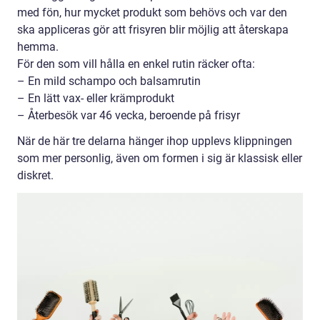
med fön, hur mycket produkt som behövs och var den
ska appliceras gör att frisyren blir möjlig att återskapa
hemma.
För den som vill hålla en enkel rutin räcker ofta:
– En mild schampo och balsamrutin
– En lätt vax- eller krämprodukt
– Återbesök var 46 vecka, beroende på frisyr
När de här tre delarna hänger ihop upplevs klippningen
som mer personlig, även om formen i sig är klassisk eller
diskret.