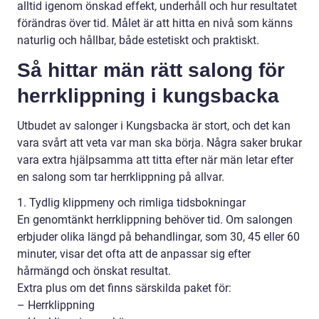
alltid igenom önskad effekt, underhåll och hur resultatet
förändras över tid. Målet är att hitta en nivå som känns
naturlig och hållbar, både estetiskt och praktiskt.
Så hittar män rätt salong för
herrklippning i kungsbacka
Utbudet av salonger i Kungsbacka är stort, och det kan
vara svårt att veta var man ska börja. Några saker brukar
vara extra hjälpsamma att titta efter när män letar efter
en salong som tar herrklippning på allvar.
1. Tydlig klippmeny och rimliga tidsbokningar
En genomtänkt herrklippning behöver tid. Om salongen
erbjuder olika längd på behandlingar, som 30, 45 eller 60
minuter, visar det ofta att de anpassar sig efter
hårmängd och önskat resultat.
Extra plus om det finns särskilda paket för:
– Herrklippning