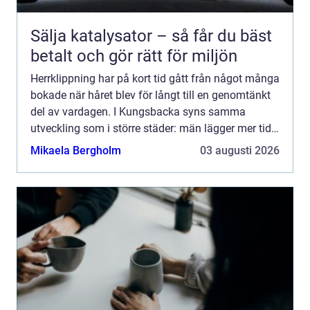
Sälja katalysator – så får du bäst
betalt och gör rätt för miljön
Herrklippning har på kort tid gått från något många
bokade när håret blev för långt till en genomtänkt
del av vardagen. I Kungsbacka syns samma
utveckling som i större städer: män lägger mer tid
på stil, hår och skägg. En bra herrklippning handlar
Mikaela Bergholm
03 augusti 2026
in...