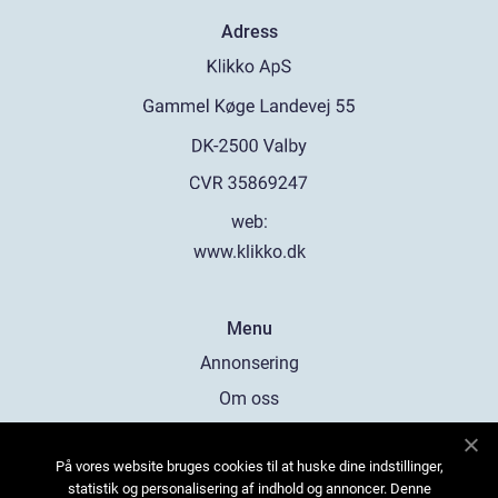
Adress
web:
www.klikko.dk
Menu
Annonsering
Om oss
Cookies
På vores website bruges cookies til at huske dine indstillinger,
Kontakta oss
statistik og personalisering af indhold og annoncer. Denne