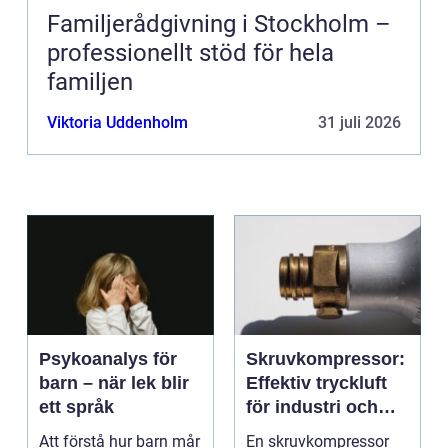
Familjerådgivning i Stockholm –
professionellt stöd för hela
familjen
Viktoria Uddenholm
31 juli 2026
Psykoanalys för
Skruvkompressor:
barn – när lek blir
Effektiv tryckluft
ett språk
för industri och
verkstad
Att förstå hur barn mår
En skruvkompressor