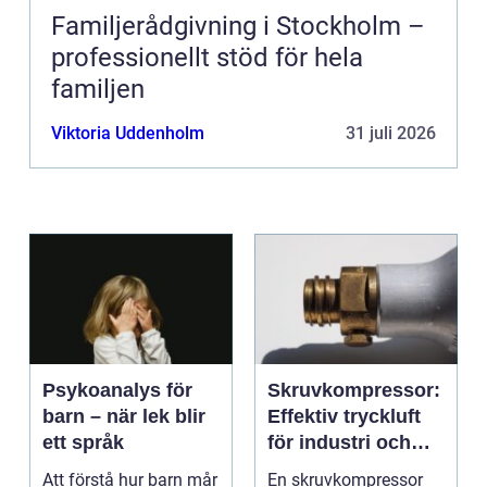
Familjerådgivning i Stockholm –
professionellt stöd för hela
familjen
Viktoria Uddenholm
31 juli 2026
Psykoanalys för
Skruvkompressor:
barn – när lek blir
Effektiv tryckluft
ett språk
för industri och
verkstad
Att förstå hur barn mår
En skruvkompressor