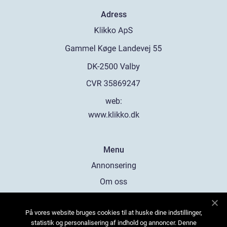
Adress
web:
www.klikko.dk
Menu
Annonsering
Om oss
Cookies
På vores website bruges cookies til at huske dine indstillinger,
Kontakta oss
statistik og personalisering af indhold og annoncer. Denne