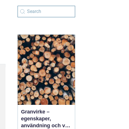
Granvirke –
egenskaper,
användning och val