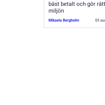
bäst betalt och gör rätt
miljön
Mikaela Bergholm
03 au