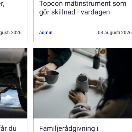
r,
Topcon mätinstrument som
r
gör skillnad i vardagen
gusti 2026
admin
03 augusti 2026
får du
Familjerådgivning i