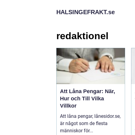
HALSINGEFRAKT.
se
redaktionel
Att Låna Pengar: När,
Hur och Till Vilka
Villkor
Att låna pengar, lånesidor.se,
är något som de flesta
människor för...