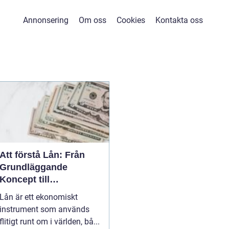
Annonsering
Om oss
Cookies
Kontakta oss
Att förstå Lån: Från
Grundläggande
Koncept till
Avancerade Detaljer
Lån är ett ekonomiskt
instrument som används
flitigt runt om i världen, bå...