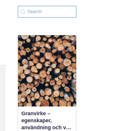
Granvirke –
egenskaper,
användning och val