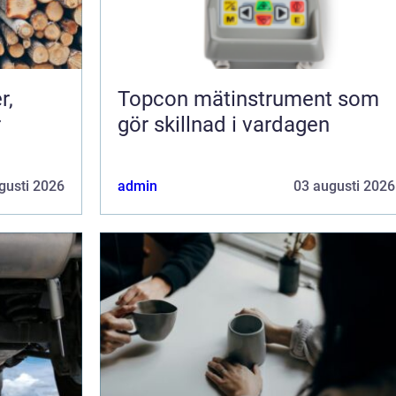
r,
Topcon mätinstrument som
r
gör skillnad i vardagen
gusti 2026
admin
03 augusti 2026