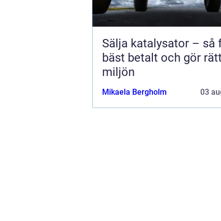
Sälja katalysator – så 
bäst betalt och gör rätt
miljön
Mikaela Bergholm
03 au