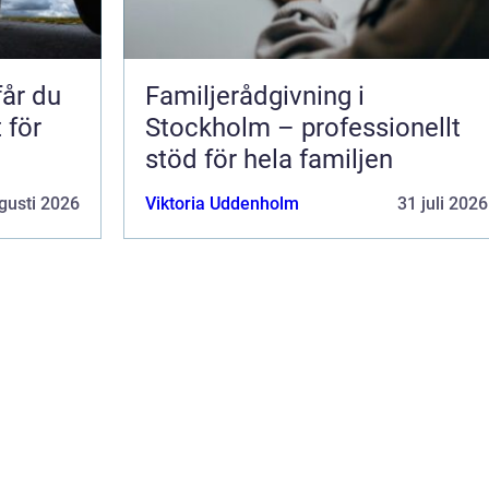
får du
Familjerådgivning i
 för
Stockholm – professionellt
stöd för hela familjen
gusti 2026
Viktoria Uddenholm
31 juli 2026