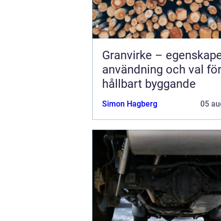
Granvirke – egenskape
användning och val fö
hållbart byggande
Simon Hagberg
05 au