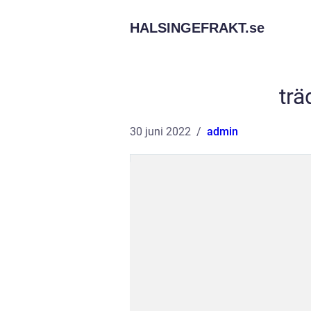
HALSINGEFRAKT.
se
trä
30 juni 2022
admin